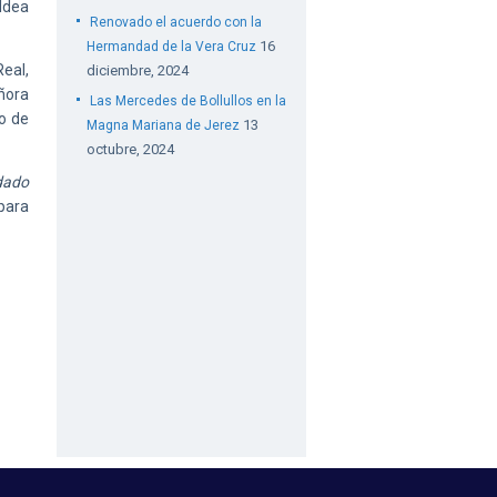
ldea
Renovado el acuerdo con la
16
Hermandad de la Vera Cruz
eal,
diciembre, 2024
eñora
Las Mercedes de Bollullos en la
no de
13
Magna Mariana de Jerez
octubre, 2024
dado
para