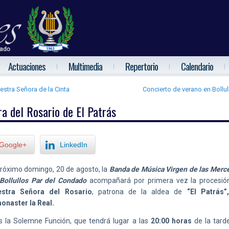
Actuaciones
Multimedia
Repertorio
Calendario
stra Señora de la Cinta
Concierto de verano en Bollul
a del Rosario de El Patrás
Google+
LinkedIn
próximo domingo, 20 de agosto, la
Banda de Música Virgen de las Merc
Bollullos Par del Condado
acompañará por primera vez la procesió
estra Señora del Rosario
, patrona de la aldea de
“El Patrás”
onaster la Real.
s la Solemne Función, que tendrá lugar a las
20:00 horas
de la tarde