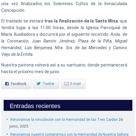
una vez finalizados los Solemnes Cultos de la Inmaculada
Concepción.
El traslado se iniciará
tras la finalización de la Santa Misa
, que
tendrá lugar a las 11:00 horas, desde la Iglesia Parroquial de
María Auxiliadora y discurrirá por el siguiente recorrido:
Avda. de
la Coronación, Juan Ramón Jiménez, Plaza de la Piña, Miguel
Hernández, Luis Benjumea, Ntra. Sra. de las Mercedes y Camino
Viejo de la Ermita.
Nuestra patrona volverá así a su santuario, donde permanecerá
hasta el próximo mes de junio.
Facebook
Twitter
E-mail
Entradas recientes
26
Renovamos la vinculación con la Hermandad de las Tres Caídas
junio, 2025
Renovamos nuestro compromiso con la Hermandad de Nuestra Señora