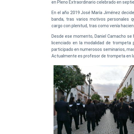
en Pleno Extraordinario celebrado en sept
En el año 2019 José María Jiménez decide 
banda, tras varios motivos personales 
cargo con plenitud, tras como venía hacie
Desde ese momento, Daniel Camacho se hace
licenciado en la modalidad de trompeta p
participado en numerosos seminarios, mas
Actualmente es profesor de trompeta en la