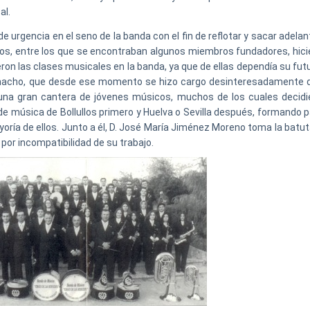
al.
e urgencia en el seno de la banda con el fin de reflotar y sacar adelan
cos, entre los que se encontraban algunos miembros fundadores, hici
eron las clases musicales en la banda, ya que de ellas dependía su fut
amacho, que desde ese momento se hizo cargo desinteresadamente d
 una gran cantera de jóvenes músicos, muchos de los cuales decidi
 de música de Bollullos primero y Huelva o Sevilla después, formando 
mayoría de ellos. Junto a él, D. José María Jiménez Moreno toma la batu
 por incompatibilidad de su trabajo.