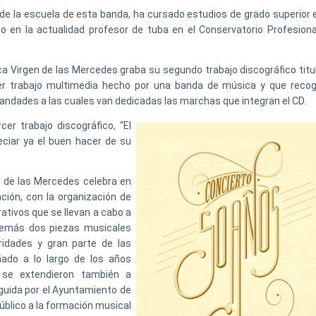
 de la escuela de esta banda, ha cursado estudios de grado superior e
do en la actualidad profesor de tuba en el Conservatorio Profesiona
ca Virgen de las Mercedes graba su segundo trabajo discográfico titu
r trabajo multimedia hecho por una banda de música y que recog
rmandades a las cuales van dedicadas las marchas que integran el CD.
cer trabajo discográfico, “El
eciar ya el buen hacer de su
n de las Mercedes celebra en
ación, con la organización de
tivos que se llevan a cabo a
además dos piezas musicales
ridades y gran parte de las
do a lo largo de los años
 se extendieron también a
guida por el Ayuntamiento de
úblico a la formación musical