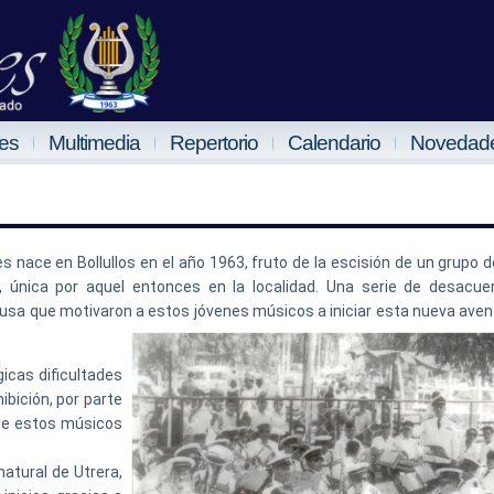
es
Multimedia
Repertorio
Calendario
Novedad
 nace en Bollullos en el año 1963, fruto de la escisión de un grupo d
, única por aquel entonces en la localidad. Una serie de desacue
usa que motivaron a estos jóvenes músicos a iniciar esta nueva aven
gicas dificultades
bición, por parte
que estos músicos
natural de Utrera,