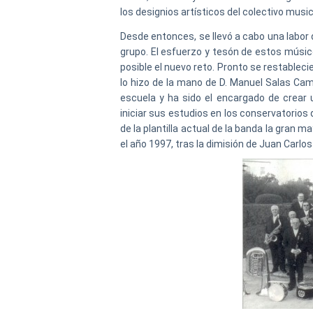
los designios artísticos del colectivo music
Desde entonces, se llevó a cabo una labor d
grupo. El esfuerzo y tesón de estos músi
posible el nuevo reto. Pronto se restableci
lo hizo de la mano de D. Manuel Salas C
escuela y ha sido el encargado de crear
iniciar sus estudios en los conservatorios
de la plantilla actual de la banda la gran 
el año 1997, tras la dimisión de Juan Carlos