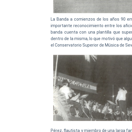
La Banda a comienzos de los años 90 emp
importante reconocimiento entre los afici
banda cuenta con una plantilla que supe
dentro de la misma, lo que motivó que al
el Conservatorio Superior de Música de Sevi
Pérez, flautista y miembro de una larga fa