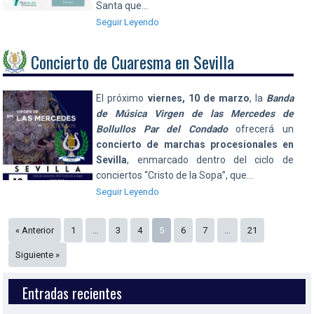
Santa que…
Seguir Leyendo
Concierto de Cuaresma en Sevilla
El próximo
viernes, 10 de marzo
, la
Banda
de Música Virgen de las Mercedes de
Bollullos Par del Condado
ofrecerá un
concierto de marchas procesionales en
Sevilla
, enmarcado dentro del ciclo de
conciertos “Cristo de la Sopa”, que…
Seguir Leyendo
« Anterior
1
…
3
4
5
6
7
…
21
Siguiente »
Entradas recientes