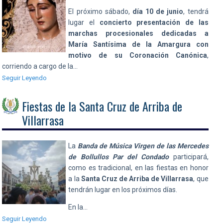
El próximo sábado,
día
10 de junio
, tendrá
lugar el
concierto presentación de las
marchas procesionales dedicadas a
María Santísima de la Amargura con
motivo de su Coronación Canónica
,
corriendo a cargo de la…
Seguir Leyendo
Fiestas de la Santa Cruz de Arriba de
Villarrasa
La
Banda de Música Virgen de las Mercedes
de Bollullos Par del Condado
participará,
como es tradicional, en las fiestas en honor
a la
Santa Cruz de Arriba de Villarrasa
, que
tendrán lugar en los próximos días.
En la…
Seguir Leyendo