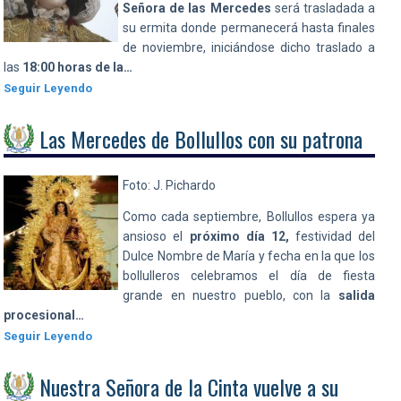
Señora de las Mercedes
será trasladada a
su ermita donde permanecerá hasta finales
de noviembre, iniciándose dicho traslado a
las
18:00 horas de la…
Seguir Leyendo
Las Mercedes de Bollullos con su patrona
Foto: J. Pichardo
Como cada septiembre, Bollullos espera ya
ansioso el
próximo día 12,
festividad del
Dulce Nombre de María y fecha en la que los
bollulleros celebramos el día de fiesta
grande en nuestro pueblo, con la
salida
procesional…
Seguir Leyendo
Nuestra Señora de la Cinta vuelve a su