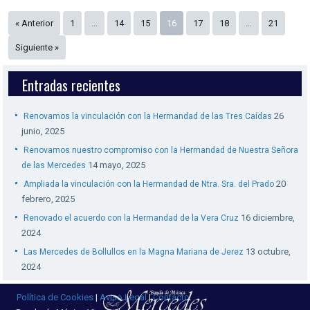
« Anterior
1
…
14
15
16
17
18
…
21
Siguiente »
Entradas recientes
26
Renovamos la vinculación con la Hermandad de las Tres Caídas
junio, 2025
Renovamos nuestro compromiso con la Hermandad de Nuestra Señora
14 mayo, 2025
de las Mercedes
20
Ampliada la vinculación con la Hermandad de Ntra. Sra. del Prado
febrero, 2025
16 diciembre,
Renovado el acuerdo con la Hermandad de la Vera Cruz
2024
13 octubre,
Las Mercedes de Bollullos en la Magna Mariana de Jerez
2024
Política de Cookies
|
Aviso Legal
|
Contacto