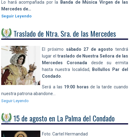
Lo hará acompañada por la
Banda de Música Virgen de las
Mercedes de…
Seguir Leyendo
Traslado de Ntra. Sra. de las Mercedes
El próximo
sábado 27 de agosto
tendrá
lugar el
traslado de Nuestra Señora de las
Mercedes
Coronada
desde su ermita
hasta nuestra localidad,
Bollullos Par del
Condado
.
Será a las
19:00 horas
de la tarde cuando
nuestra patrona abandone…
Seguir Leyendo
15 de agosto en La Palma del Condado
Foto: Cartel Hermandad